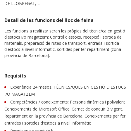
DE LLOBREGAT, L'
Detall de les funcions del lloc de feina
Les funcions a realitzar seran les pròpies del tècnic/ca en gestió
d'estocs i/o magatzem: Control d'estocs, recepció i sortida de
materials, preparació de rutes de transport, entrada i sortida
d'estocs a nivell informàtic, sortides per fer repartiment (zona
província de Barcelona).
Requisits
Experiència 24 mesos. TÈCNICS/QUES EN GESTIÓ D'ESTOCS
I/O MAGATZEM
Competències / coneixements: Persona dinàmica i polivalent
Coneixements de Microsoft Office. Carnet de conduir B vigent.
Repartiment en la província de Barcelona. Coneixements per fer
entrades i sortides d'estocs a nivell informàtic
Permisos de conduir: b