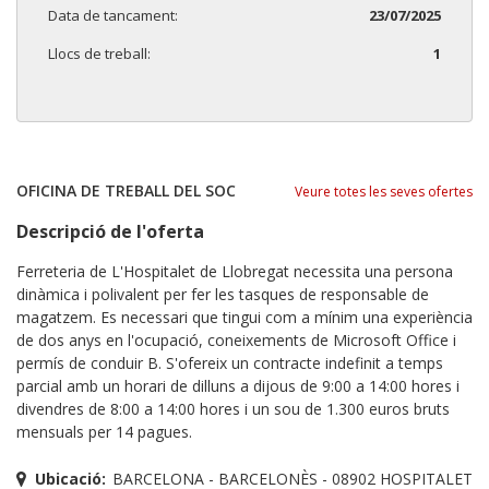
Data de tancament:
23/07/2025
Llocs de treball:
1
OFICINA DE TREBALL DEL SOC
Veure totes les seves ofertes
Descripció de l'oferta
Ferreteria de L'Hospitalet de Llobregat necessita una persona
dinàmica i polivalent per fer les tasques de responsable de
magatzem. Es necessari que tingui com a mínim una experiència
de dos anys en l'ocupació, coneixements de Microsoft Office i
permís de conduir B. S'ofereix un contracte indefinit a temps
parcial amb un horari de dilluns a dijous de 9:00 a 14:00 hores i
divendres de 8:00 a 14:00 hores i un sou de 1.300 euros bruts
mensuals per 14 pagues.
Ubicació:
BARCELONA - BARCELONÈS - 08902 HOSPITALET