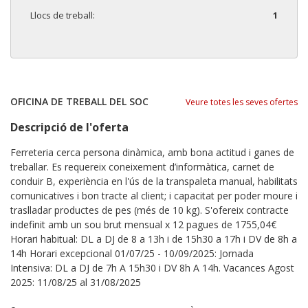
Llocs de treball:
1
OFICINA DE TREBALL DEL SOC
Veure totes les seves ofertes
Descripció de l'oferta
Ferreteria cerca persona dinàmica, amb bona actitud i ganes de
treballar. Es requereix coneixement d’informàtica, carnet de
conduir B, experiència en l'ús de la transpaleta manual, habilitats
comunicatives i bon tracte al client; i capacitat per poder moure i
traslladar productes de pes (més de 10 kg). S'ofereix contracte
indefinit amb un sou brut mensual x 12 pagues de 1755,04€
Horari habitual: DL a DJ de 8 a 13h i de 15h30 a 17h i DV de 8h a
14h Horari excepcional 01/07/25 - 10/09/2025: Jornada
Intensiva: DL a DJ de 7h A 15h30 i DV 8h A 14h. Vacances Agost
2025: 11/08/25 al 31/08/2025