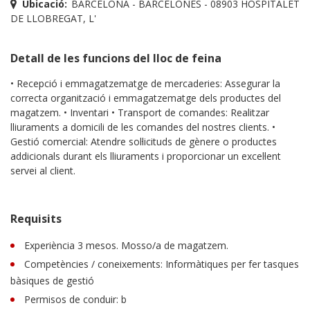
Ubicació:
BARCELONA - BARCELONÈS - 08903 HOSPITALET
DE LLOBREGAT, L'
Detall de les funcions del lloc de feina
• Recepció i emmagatzematge de mercaderies: Assegurar la
correcta organització i emmagatzematge dels productes del
magatzem. • Inventari • Transport de comandes: Realitzar
lliuraments a domicili de les comandes del nostres clients. •
Gestió comercial: Atendre sol·licituds de gènere o productes
addicionals durant els lliuraments i proporcionar un excel·lent
servei al client.
Requisits
Experiència 3 mesos. Mosso/a de magatzem.
Competències / coneixements: Informàtiques per fer tasques
bàsiques de gestió
Permisos de conduir: b