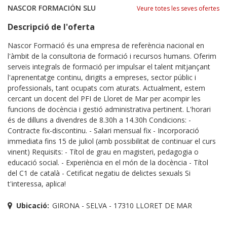
NASCOR FORMACIÓN SLU
Veure totes les seves ofertes
Descripció de l'oferta
Nascor Formació és una empresa de referència nacional en
l'àmbit de la consultoria de formació i recursos humans. Oferim
serveis integrals de formació per impulsar el talent mitjançant
l'aprenentatge continu, dirigits a empreses, sector públic i
professionals, tant ocupats com aturats. Actualment, estem
cercant un docent del PFI de Lloret de Mar per acompir les
funcions de docència i gestió administrativa pertinent. L'horari
és de dilluns a divendres de 8.30h a 14.30h Condicions: -
Contracte fix-discontinu. - Salari mensual fix - Incorporació
immediata fins 15 de juliol (amb possibilitat de continuar el curs
vinent) Requisits: - Títol de grau en magisteri, pedagogia o
educació social. - Experiència en el món de la docència - Títol
del C1 de català - Cetificat negatiu de delictes sexuals Si
t'interessa, aplica!
Ubicació:
GIRONA - SELVA - 17310 LLORET DE MAR