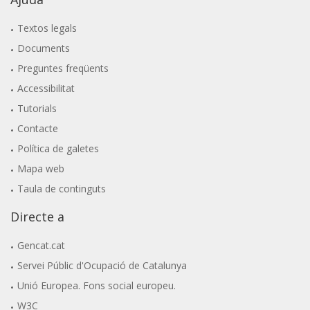
Textos legals
Documents
Preguntes freqüents
Accessibilitat
Tutorials
Contacte
Política de galetes
Mapa web
Taula de continguts
Directe a
Gencat.cat
Servei Públic d'Ocupació de Catalunya
Unió Europea. Fons social europeu.
W3C