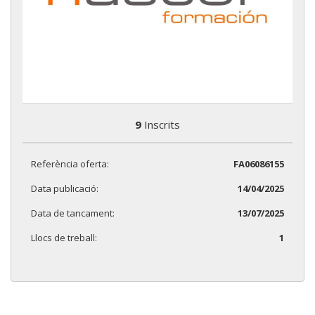
9
Inscrits
Referència oferta:
FA06086155
Data publicació:
14/04/2025
Data de tancament:
13/07/2025
Llocs de treball:
1