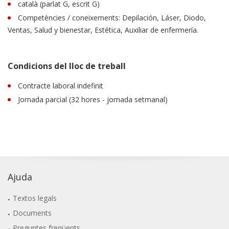
català (parlat G, escrit G)
Competències / coneixements: Depilación, Láser, Diodo,
Ventas, Salud y bienestar, Estética, Auxiliar de enfermería.
Condicions del lloc de treball
Contracte laboral indefinit
Jornada parcial (32 hores - jornada setmanal)
Ajuda
Textos legals
Documents
Preguntes freqüents