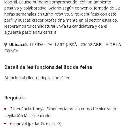
laboral. Equipo humano comprometido, con un ambiente
positivo y colaborativo. Salario según convenio. Jornada de 32
horas semanales en turno rotativo. Si te identificas con este
perfil y buscas crecer profesionalmente en el sector estético,
¡esperamos tu candidatura! Envía tu candidatura y da el
siguiente paso en tu carrera
Ubicació:
LLEIDA - PALLARS JUSSÀ - 25652 ABELLA DE LA
CONCA
Detall de les funcions del lloc de feina
Atención al cliente, depilación láser.
Requisits
Experiència 1 anys. Experiencia previa como técnico/a en
depilación láser de diodo.
espanyol (parlat G, escrit G)