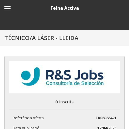
Feina Activa
TÉCNICO/A LÁSER - LLEIDA
0
Inscrits
Referència oferta:
FA06086421
Data publicació:
17/04/2025