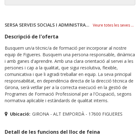
SERSA SERVEIS SOCIALS I ADMINISTRATIUS SCCL
Veure totes les seves ofertes
Descripció de l'oferta
Busquem un/a tècnic/a de formació per incorporar al nostre
equip de Figueres. Busquem una persona responsable, dinàmica
i amb ganes d'aprendre. Amb una clara orientació al servei a les
persones i cap a la qualitat, que sigui resolutiva, flexible,
comunicativa i que li agradi treballar en equip. La seva principal
responsabilitat, en dependència directa de la direcció tècnica de
Girona, serà vetllar per a la correcta execució en la gestió de
Programes de Formació Professional per a l'Ocupació, segons
normativa aplicable i estàndards de qualitat interns.
Ubicació:
GIRONA - ALT EMPORDÀ - 17600 FIGUERES
Detall de les funcions del lloc de feina