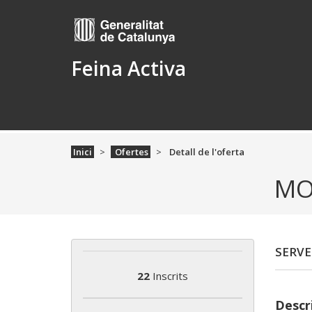
Feina Activa
Inici
Ofertes
Detall de l'oferta
MO
SERVE
22
Inscrits
Descri