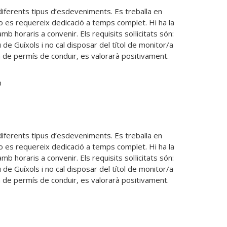
diferents tipus d’esdeveniments. Es treballa en 
o es requereix dedicació a temps complet. Hi ha la 
b horaris a convenir. Els requisits sol·licitats són: 
 de Guíxols i no cal disposar del títol de monitor/a 
sa de permís de conduir, es valorarà positivament.
O
diferents tipus d’esdeveniments. Es treballa en 
o es requereix dedicació a temps complet. Hi ha la 
b horaris a convenir. Els requisits sol·licitats són: 
 de Guíxols i no cal disposar del títol de monitor/a 
sa de permís de conduir, es valorarà positivament.