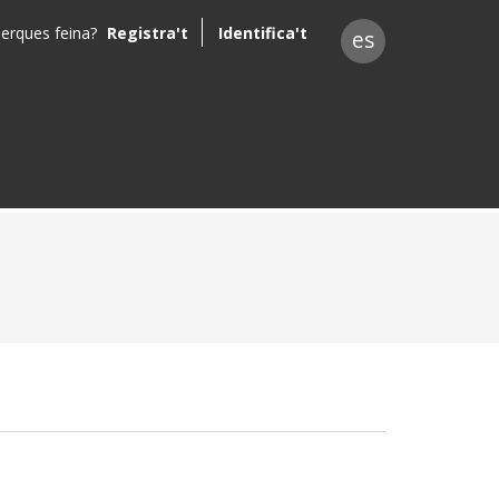
erques feina?
Registra't
Identifica't
es