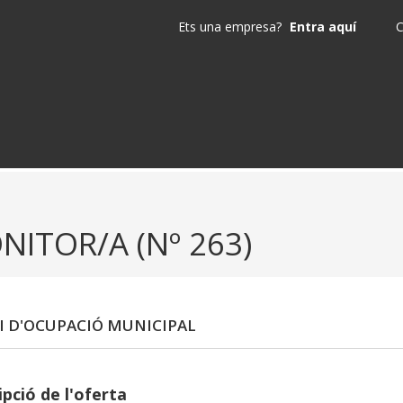
Ets una empresa?
Entra aquí
C
NITOR/A (Nº 263)
I D'OCUPACIÓ MUNICIPAL
pció de l'oferta