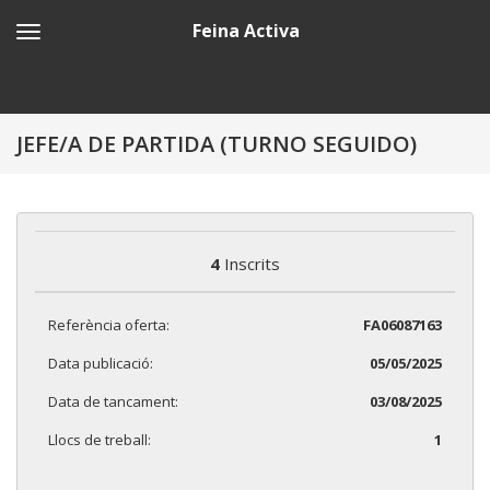
Feina Activa
JEFE/A DE PARTIDA (TURNO SEGUIDO)
4
Inscrits
Referència oferta:
FA06087163
Data publicació:
05/05/2025
Data de tancament:
03/08/2025
Llocs de treball:
1