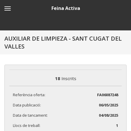
Feina Activa
AUXILIAR DE LIMPIEZA - SANT CUGAT DEL
VALLES
18
Inscrits
Referència oferta:
FA06087248
Data publicació:
06/05/2025
Data de tancament:
04/08/2025
Llocs de treball:
1