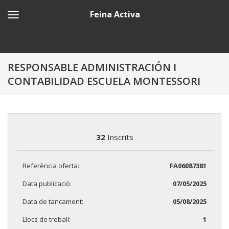
Feina Activa
RESPONSABLE ADMINISTRACIÓN I
CONTABILIDAD ESCUELA MONTESSORI
32
Inscrits
Referència oferta:
FA06087381
Data publicació:
07/05/2025
Data de tancament:
05/08/2025
Llocs de treball:
1