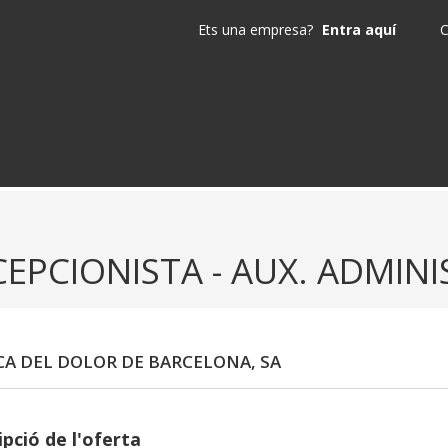
Ets una empresa?
Entra aquí
C
CEPCIONISTA - AUX. ADMINI
CA DEL DOLOR DE BARCELONA, SA
pció de l'oferta