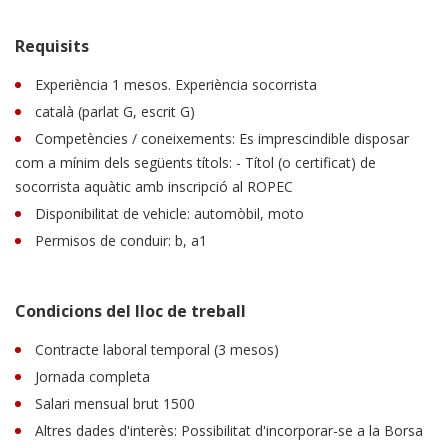
Requisits
Experiència 1 mesos. Experiència socorrista
català (parlat G, escrit G)
Competències / coneixements: Es imprescindible disposar
com a mínim dels següents títols: - Títol (o certificat) de
socorrista aquàtic amb inscripció al ROPEC
Disponibilitat de vehicle: automòbil, moto
Permisos de conduir: b, a1
Condicions del lloc de treball
Contracte laboral temporal (3 mesos)
Jornada completa
Salari mensual brut 1500
Altres dades d'interès: Possibilitat d'incorporar-se a la Borsa