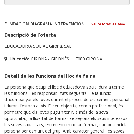
FUNDACIÓN DIAGRAMA INTERVENCIÓN PSICOSOCIAL
Veure totes les seves ofertes
Descripció de l'oferta
EDUCADOR/A SOCIAL Girona. SAEJ
Ubicació:
GIRONA - GIRONÈS - 17080 GIRONA
Detall de les funcions del lloc de feina
La persona que ocupi el lloc d'educador/a social durà a terme
les funcions i les responsabilitats següents: Té la funció
d’acompanyar els joves durant el procés de creixement personal
i durant l’estada al pis. El seu objectiu, com a professional, és
permetre que els joves puguin tenir, a més de la seva
oportunitat, la llibertat de formar-se segons els seus interessos i
les seves capacitats, en un entorn no uniformat, que potenciï la
persona per damunt del grup. Amb caràcter general, les seves