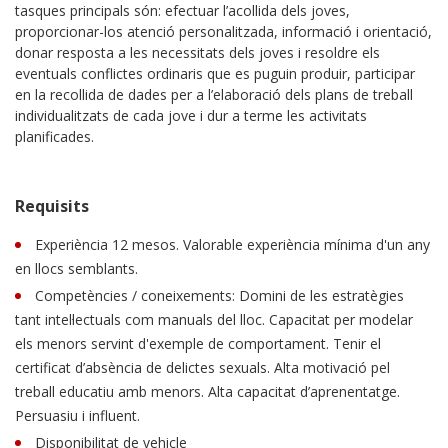
tasques principals són: efectuar l’acollida dels joves,
proporcionar-los atenció personalitzada, informació i orientació,
donar resposta a les necessitats dels joves i resoldre els
eventuals conflictes ordinaris que es puguin produir, participar
en la recollida de dades per a l’elaboració dels plans de treball
individualitzats de cada jove i dur a terme les activitats
planificades.
Requisits
Experiència 12 mesos. Valorable experiència mínima d'un any
en llocs semblants.
Competències / coneixements: Domini de les estratègies
tant intel·lectuals com manuals del lloc. Capacitat per modelar
els menors servint d'exemple de comportament. Tenir el
certificat d’absència de delictes sexuals. Alta motivació pel
treball educatiu amb menors. Alta capacitat d’aprenentatge.
Persuasiu i influent.
Disponibilitat de vehicle