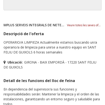
MPLUS SERVEIS INTEGRALS DE NETEJA, S.L.
Veure totes les seves ofertes
Descripció de l'oferta
OPERARIO/A LIMPIEZA Actualmente estamos buscando un/a
operario/a de limpieza para unirse a nuestro equipo en SANT
FELIU DE GUIXOLS 6 horas semanales
Ubicació:
GIRONA - BAIX EMPORDÀ - 17220 SANT FELIU
DE GUIXOLS
Detall de les funcions del lloc de feina
En dependencia del supervisor/a sus funciones y
responsabilidades serán: Mantener la limpieza y el orden de las
instalaciones, garantizando un entorno seguro y saludable para
todos