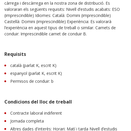
càrrega i descàrrega en la nostra zona de distribució. Es
valoraran els següents requisits: Nivell d’estudis acabats: ESO
(imprescindible) Idiomes: Català: Domini (imprescindible)
Castellà: Domini (imprescindible) Experiència: Es valorarà
l’experiència en aquest tipus de treball o similar. Carnets de
conduir: Imprescindible carnet de conduir B.
Requisits
català (parlat K, escrit K)
espanyol (parlat K, escrit K)
Permisos de conduir: b
Condicions del lloc de treball
Contracte laboral indiferent
Jornada completa
Altres dades d'interès: Horari: Matí i tarda Nivell d’estudis