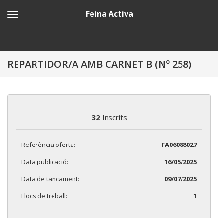
Feina Activa
REPARTIDOR/A AMB CARNET B (Nº 258)
32
Inscrits
Referència oferta:
FA06088027
Data publicació:
16/05/2025
Data de tancament:
09/07/2025
Llocs de treball:
1