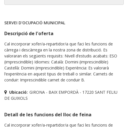
SERVEI D'OCUPACIÓ MUNICIPAL
Descripció de l'oferta
Cal incorporar xofer/a-repartidor/a que faci les funcions de
càrrega i descàrrega en la nostra zona de distribució. Es
valoraran els següents requisits: Nivell d’estudis acabats: ESO
(imprescindible) Idiomes: Català: Domini (imprescindible)
Castellà: Domini (imprescindible) Experiència: Es valorarà
l’experiència en aquest tipus de treball o similar. Carnets de
conduir: Imprescindible carnet de conduir B.
Ubicació:
GIRONA - BAIX EMPORDÀ - 17220 SANT FELIU
DE GUIXOLS
Detall de les funcions del lloc de feina
Cal incorporar xofer/a-repartidor/a que faci les funcions de