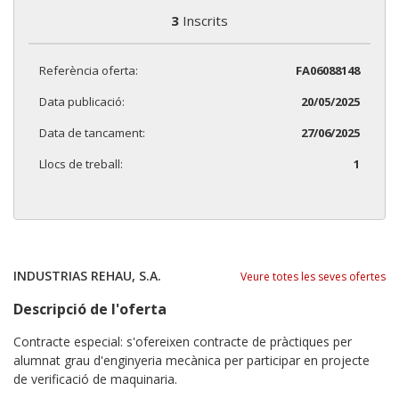
3
Inscrits
Referència oferta:
FA06088148
Data publicació:
20/05/2025
Data de tancament:
27/06/2025
Llocs de treball:
1
INDUSTRIAS REHAU, S.A.
Veure totes les seves ofertes
Descripció de l'oferta
Contracte especial: s'ofereixen contracte de pràctiques per
alumnat grau d'enginyeria mecànica per participar en projecte
de verificació de maquinaria.