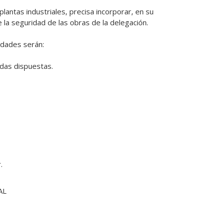
ntas industriales, precisa incorporar, en su 
a seguridad de las obras de la delegación.

dades serán:

das dispuestas.

.
AL