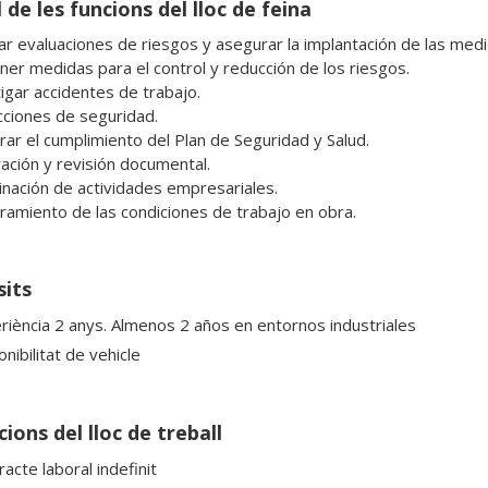
 de les funcions del lloc de feina
zar evaluaciones de riesgos y asegurar la implantación de las medi
ner medidas para el control y reducción de los riesgos.

igar accidentes de trabajo.

cciones de seguridad.

rar el cumplimiento del Plan de Seguridad y Salud.

ación y revisión documental.

inación de actividades empresariales.

ramiento de las condiciones de trabajo en obra.
sits
riència 2 anys. Almenos 2 años en entornos industriales
nibilitat de vehicle
ions del lloc de treball
acte laboral indefinit