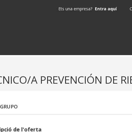
Ets una empresa?
Entra aquí
C
CNICO/A PREVENCIÓN DE R
 GRUPO
pció de l'oferta