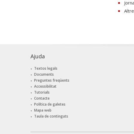
Jorn
Altr
Ajuda
Textos legals
Documents
Preguntes freqüents
Accessibilitat
Tutorials
Contacte
Política de galetes
Mapa web
Taula de continguts