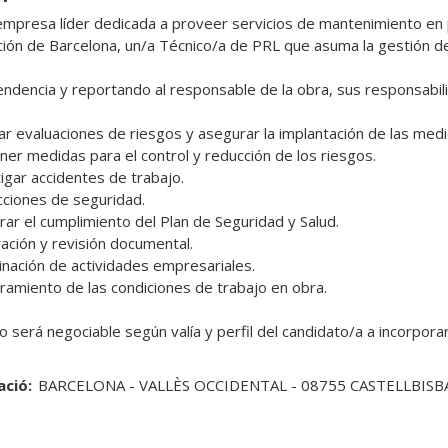
mpresa líder dedicada a proveer servicios de mantenimiento en pla
ión de Barcelona, un/a Técnico/a de PRL que asuma la gestión de l
ndencia y reportando al responsable de la obra, sus responsabili
zar evaluaciones de riesgos y asegurar la implantación de las medi
ner medidas para el control y reducción de los riesgos.

igar accidentes de trabajo.

cciones de seguridad.

rar el cumplimiento del Plan de Seguridad y Salud.

ación y revisión documental.

inación de actividades empresariales.

ramiento de las condiciones de trabajo en obra.

io será negociable según valía y perfil del candidato/a a incorporar
ació:
BARCELONA - VALLÈS OCCIDENTAL - 08755 CASTELLBISB