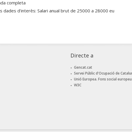
ada completa
es dades d'interès: Salari anual brut de 25000 a 28000 eu
Directe a
Gencat.cat
Servei Públic d'Ocupació de Catalu
Unió Europea. Fons social europeu
W3C