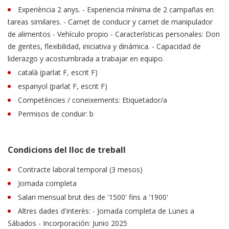
Experiència 2 anys. - Experiencia mínima de 2 campañas en
tareas similares. - Carnet de conducir y carnet de manipulador
de alimentos - Vehículo propio - Características personales: Don
de gentes, flexibilidad, iniciativa y dinámica. - Capacidad de
liderazgo y acostumbrada a trabajar en equipo.
català (parlat F, escrit F)
espanyol (parlat F, escrit F)
Competències / coneixements: Etiquetador/a
Permisos de conduir: b
Condicions del lloc de treball
Contracte laboral temporal (3 mesos)
Jornada completa
Salari mensual brut des de '1500' fins a '1900'
Altres dades d'interès: - Jornada completa de Lunes a
Sábados - Incorporación: Junio 2025