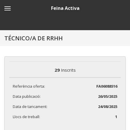
Feina Activa
TÉCNICO/A DE RRHH
29
Inscrits
Referència oferta:
FA06088516
Data publicació:
26/05/2025
Data de tancament:
24/08/2025
Llocs de treball:
1