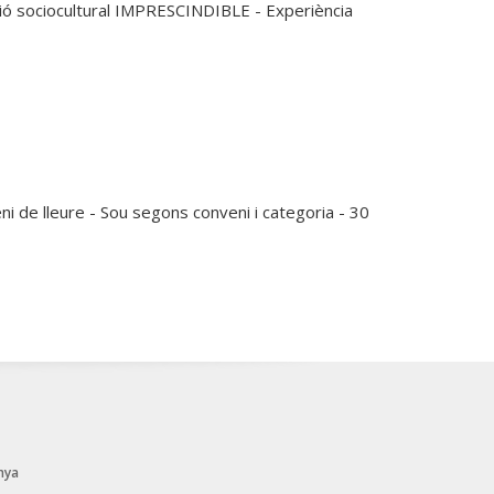
ció sociocultural IMPRESCINDIBLE - Experiència
eni de lleure - Sou segons conveni i categoria - 30
nya