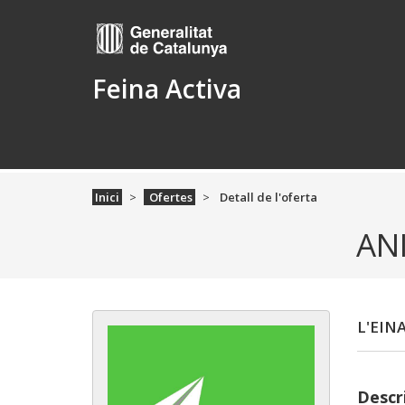
Feina Activa
Inici
Ofertes
Detall de l'oferta
AN
L'EIN
Descri