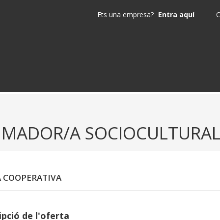
Ets una empresa?
Entra aquí
C
IMADOR/A SOCIOCULTURA
A COOPERATIVA
pció de l'oferta