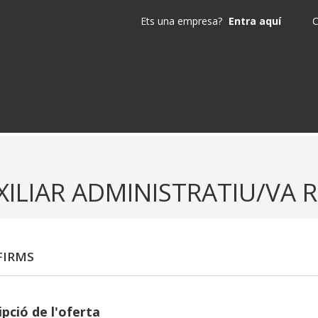
Ets una empresa?
Entra aquí
C
XILIAR ADMINISTRATIU/VA 
FIRMS
pció de l'oferta