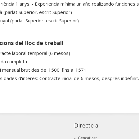
riència 1 anys. - Experiencia mínima un año realizando funciones s
à (parlat Superior, escrit Superior)
yol (parlat Superior, escrit Superior)
ions del lloc de treball
racte laboral temporal (6 mesos)
ada completa
ri mensual brut des de '1500' fins a '1571'
s dades d'interès: Contracte inicial de 6 mesos, després indefinit.
Directe a
Gencat.cat