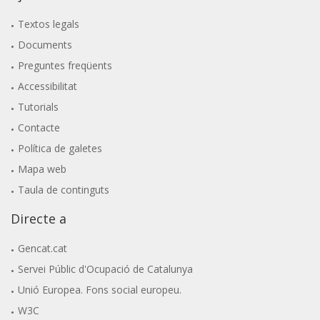
Textos legals
Documents
Preguntes freqüents
Accessibilitat
Tutorials
Contacte
Política de galetes
Mapa web
Taula de continguts
Directe a
Gencat.cat
Servei Públic d'Ocupació de Catalunya
Unió Europea. Fons social europeu.
W3C