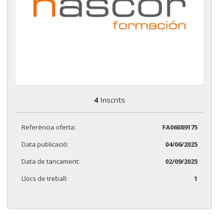
4
Inscrits
Referència oferta:
FA06089175
Data publicació:
04/06/2025
Data de tancament:
02/09/2025
Llocs de treball:
1