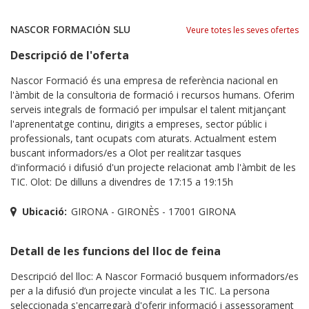
NASCOR FORMACIÓN SLU
Veure totes les seves ofertes
Descripció de l'oferta
Nascor Formació és una empresa de referència nacional en
l'àmbit de la consultoria de formació i recursos humans. Oferim
serveis integrals de formació per impulsar el talent mitjançant
l'aprenentatge continu, dirigits a empreses, sector públic i
professionals, tant ocupats com aturats. Actualment estem
buscant informadors/es a Olot per realitzar tasques
d'informació i difusió d'un projecte relacionat amb l'àmbit de les
TIC. Olot: De dilluns a divendres de 17:15 a 19:15h
Ubicació:
GIRONA - GIRONÈS - 17001 GIRONA
Detall de les funcions del lloc de feina
Descripció del lloc: A Nascor Formació busquem informadors/es
per a la difusió d’un projecte vinculat a les TIC. La persona
seleccionada s'encarregarà d'oferir informació i assessorament