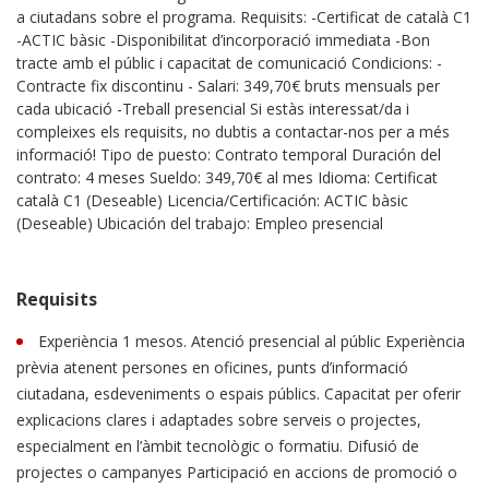
a ciutadans sobre el programa. Requisits: -Certificat de català C1
-ACTIC bàsic -Disponibilitat d’incorporació immediata -Bon
tracte amb el públic i capacitat de comunicació Condicions: -
Contracte fix discontinu - Salari: 349,70€ bruts mensuals per
cada ubicació -Treball presencial Si estàs interessat/da i
compleixes els requisits, no dubtis a contactar-nos per a més
informació! Tipo de puesto: Contrato temporal Duración del
contrato: 4 meses Sueldo: 349,70€ al mes Idioma: Certificat
català C1 (Deseable) Licencia/Certificación: ACTIC bàsic
(Deseable) Ubicación del trabajo: Empleo presencial
Requisits
Experiència 1 mesos. Atenció presencial al públic Experiència
prèvia atenent persones en oficines, punts d’informació
ciutadana, esdeveniments o espais públics. Capacitat per oferir
explicacions clares i adaptades sobre serveis o projectes,
especialment en l’àmbit tecnològic o formatiu. Difusió de
projectes o campanyes Participació en accions de promoció o