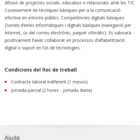
difusió de projectes socials, educatius o relacionats amb les TIC.
Coneixement de tècniques bàsiques per a la comunicació
efectiva en entorns públics. Competències digitals bàsiques
Domini d’eines informàtiques i digitals bàsiques (navegació per
Internet, ús del correu electrònic, paquet ofimàtic). Es valorarà
positivament haver col·laborat en processos d’alfabetització
digital o suport en l’ús de tecnologies.
Condicions del lloc de treball
Contracte laboral indiferent (1 mesos)
Jornada parcial (2 hores - jornada diaria)
Ajuda