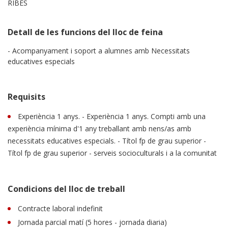
RIBES
Detall de les funcions del lloc de feina
- Acompanyament i soport a alumnes amb Necessitats
educatives especials
Requisits
Experiència 1 anys. - Experiència 1 anys. Compti amb una
experiència mínima d'1 any treballant amb nens/as amb
necessitats educatives especials. - Títol fp de grau superior -
Títol fp de grau superior - serveis socioculturals i a la comunitat
Condicions del lloc de treball
Contracte laboral indefinit
Jornada parcial matí (5 hores - jornada diaria)