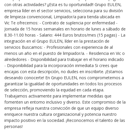
con otras actividades? ¡¡Esta es tu oportunidad!! Grupo EULEN,
empresa líder en el sector servicios, selecciona para su división
de limpieza convencional, Limpiador/a para tienda ubicada en
Vic Te ofrecemos: - Contrato de suplencia por enfermedad -
Jornada de 15 horas semanales en horario de lunes a sábado de
8.30-11.00 horas - Salario: 444 Euros brutos/mes (15 pagas) - La
integración en el Grupo EULEN, líder en la prestación de
servicios Buscamos: - Profesionales con experiencia de al
menos un año en el puesto de limpiador/a. - Residencia en Vic o
alrededores - Disponibilidad para trabajar en el horario indicado
- Disponibilidad para la incorporación inmediata Si crees que
encajas con esta descripción, no dudes en inscribirte. ¡Estamos
deseando conocerte! En Grupo EULEN, nos comprometemos a
garantizar la igualdad de oportunidades en todos los procesos
de selección, promoviendo la equidad en cada etapa.
Trabajamos activamente para implementar medidas que
fomenten un entorno inclusivo y diverso. Este compromiso de la
empresa refleja nuestra convicción de que un equipo diverso
enriquece nuestra cultura organizacional y potencia nuestro
impacto positivo en la sociedad. ¡Reconocemos el talento de las
personas!