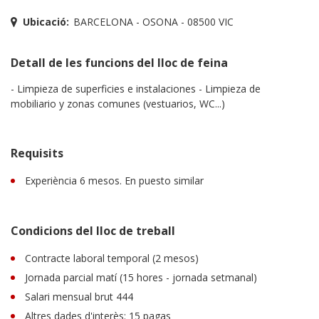
Ubicació:
BARCELONA - OSONA - 08500 VIC
Detall de les funcions del lloc de feina
- Limpieza de superficies e instalaciones - Limpieza de
mobiliario y zonas comunes (vestuarios, WC...)
Requisits
Experiència 6 mesos. En puesto similar
Condicions del lloc de treball
Contracte laboral temporal (2 mesos)
Jornada parcial matí (15 hores - jornada setmanal)
Salari mensual brut 444
Altres dades d'interès: 15 pagas