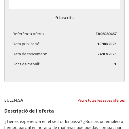
9
Inscrits
Referència oferta:
FA06089467
Data publicació:
10/06/2025
Data de tancament:
24/07/2025
Llocs de treball:
1
EULEN.SA
Veure totes les seves ofertes
Descripció de l'oferta
¿Tienes experiencia en el sector limpieza? ¿Buscas un empleo a
tiempo parcial en horario de mañanas que puedas compaginar