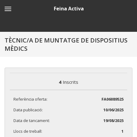
Feina Activa
TÈCNIC/A DE MUNTATGE DE DISPOSITIUS
MÈDICS
4
Inscrits
Referència oferta:
FA06089525
Data publicació:
10/06/2025
Data de tancament:
19/08/2025
Llocs de treball:
1