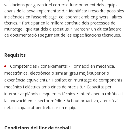
validacions per garantir el correcte funcionament dels equips
abans de la seva implementació. • Identificar i resoldre possibles
incidències en l’assemblatge, col·laborant amb enginyers i altres
tècnics. • Participar en la millora contínua dels processos de
muntatge i qualitat dels dispositius. • Mantenir un alt estàndard
de documentació i seguiment de les especificacions tècniques.
Requisits
Competències / coneixements: • Formació en mecànica,
mecatrònica, electrònica o similar (grau mitjà/superior o
experiència equivalent). • Habilitat en muntatge de components
mecànics i elèctrics amb eines de precisió. • Capacitat per
interpretar plànols i esquemes tècnics. • Interès per la robòtica i
la innovació en el sector mèdic. • Actitud proactiva, atenció al
detall i capacitat per treballar en equip.
Condicions del lloc de treball