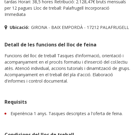
tardas Horari: 38,5 hores Retribució: 2.128,47€ bruts mensuals
per 12 pagues Lloc de treball: Palafrugell Incorporació
Immediata
Ubicació:
GIRONA - BAIX EMPORDÀ - 17212 PALAFRUGELL
Detall de les funcions del lloc de feina
Funcions del lloc de treball Tasques d'informació, orientació i
acompanyament en el procés formatiu i d'inserció del col.lectiu
atès. Atenció individual, accions tutorials i dinamització de grups.
Acompanyament en el treball del pla d'acció. Elaboració
d'informes i control documental.
Requisits
Experiència 1 anys. Tasques descriptes a l'oferta de feina.
Condicions del lloc de treball