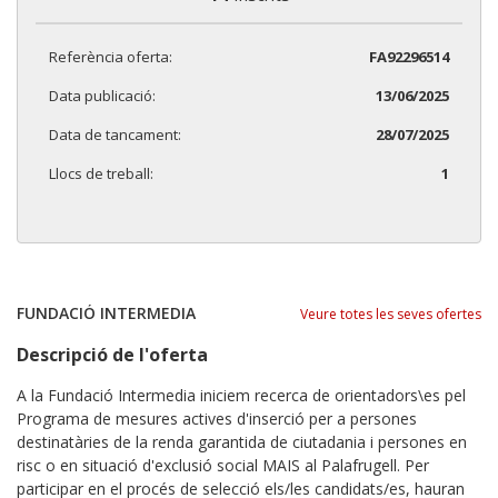
Referència oferta:
FA92296514
Data publicació:
13/06/2025
Data de tancament:
28/07/2025
Llocs de treball:
1
FUNDACIÓ INTERMEDIA
Veure totes les seves ofertes
Descripció de l'oferta
​A la Fundació Intermedia iniciem recerca de orientadors\es pel
Programa de mesures actives d'inserció per a persones
destinatàries de la renda garantida de ciutadania i persones en
risc o en situació d'exclusió social MAIS al Palafrugell. Per
participar en el procés de selecció els/les candidats/es, hauran