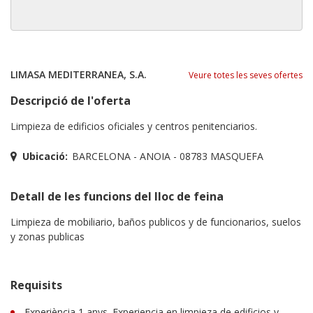
LIMASA MEDITERRANEA, S.A.
Veure totes les seves ofertes
Descripció de l'oferta
Limpieza de edificios oficiales y centros penitenciarios.
Ubicació:
BARCELONA - ANOIA - 08783 MASQUEFA
Detall de les funcions del lloc de feina
Limpieza de mobiliario, baños publicos y de funcionarios, suelos
y zonas publicas
Requisits
Experiència 1 anys. Experiencia en limpieza de edificios y