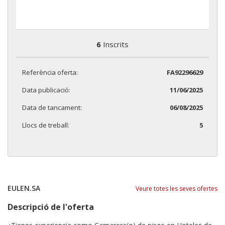
6
Inscrits
Referència oferta:
FA92296629
Data publicació:
11/06/2025
Data de tancament:
06/08/2025
Llocs de treball:
5
EULEN.SA
Veure totes les seves ofertes
Descripció de l'oferta