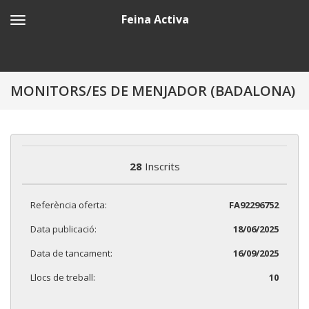
Feina Activa
MONITORS/ES DE MENJADOR (BADALONA)
28
Inscrits
Referència oferta:
FA92296752
Data publicació:
18/06/2025
Data de tancament:
16/09/2025
Llocs de treball:
10