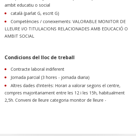
ambit educatiu o social
català (parlat G, escrit G)
Competències / coneixements: VALORABLE MONITOR DE
LLEURE I/O TITULACIONS RELACIONADES AMB EDUCACIÓ O
AMBIT SOCIAL
Condicions del lloc de treball
Contracte laboral indiferent
Jornada parcial (3 hores - jornada diaria)
Altres dades d'interès: Horari a valorar segons el centre,
compres majoritariament entre les 12 i les 15h, habitualment
2,5h. Conveni de lleure categoria monitor de lleure -