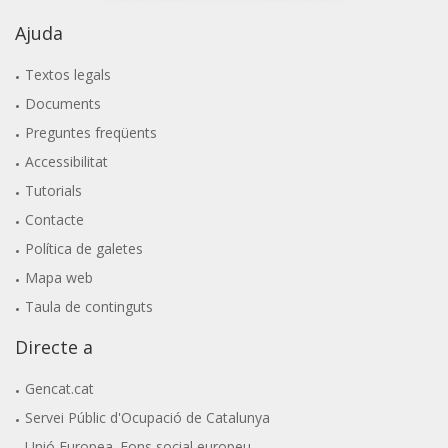
Ajuda
Textos legals
Documents
Preguntes freqüents
Accessibilitat
Tutorials
Contacte
Política de galetes
Mapa web
Taula de continguts
Directe a
Gencat.cat
Servei Públic d'Ocupació de Catalunya
Unió Europea. Fons social europeu.