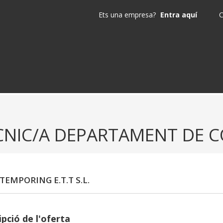
Ets una empresa?
Entra aquí
C
CNIC/A DEPARTAMENT DE 
TEMPORING E.T.T S.L.
pció de l'oferta