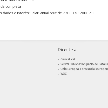
ada completa
es dades d'interès: Salari anual brut de 27000 a 32000 eu
Directe a
Gencat.cat
Servei Públic d'Ocupació de Catalu
Unió Europea. Fons social europeu
W3C