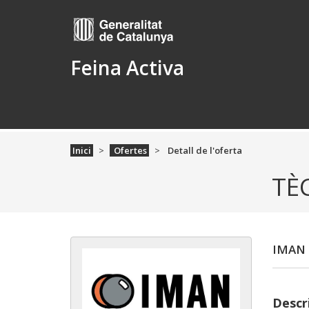
Feina Activa
Inici
Ofertes
Detall de l'oferta
TÈ
IMAN 
Descri