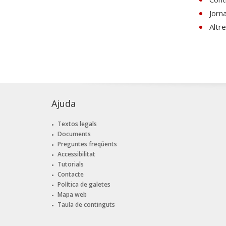
Jorn
Altr
Ajuda
Textos legals
Documents
Preguntes freqüents
Accessibilitat
Tutorials
Contacte
Política de galetes
Mapa web
Taula de continguts