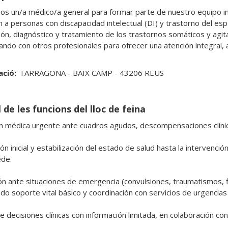
s un/a médico/a general para formar parte de nuestro equipo inter
 a personas con discapacidad intelectual (DI) y trastorno del espec
ión, diagnóstico y tratamiento de los trastornos somáticos y agit
ando con otros profesionales para ofrecer una atención integral, 
ació:
TARRAGONA - BAIX CAMP - 43206 REUS
 de les funcions del lloc de feina
n médica urgente ante cuadros agudos, descompensaciones clínica
ón inicial y estabilización del estado de salud hasta la intervenci
de.

ón ante situaciones de emergencia (convulsiones, traumatismos, fieb
ndo soporte vital básico y coordinación con servicios de urgencias 
 decisiones clínicas con información limitada, en colaboración con 