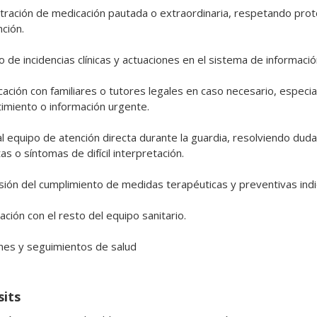
tración de medicación pautada o extraordinaria, respetando prot
ción.

 de incidencias clínicas y actuaciones en el sistema de información
ación con familiares o tutores legales en caso necesario, especia
imiento o información urgente.

l equipo de atención directa durante la guardia, resolviendo dudas
s o síntomas de difícil interpretación.

sión del cumplimiento de medidas terapéuticas y preventivas indi
ción con el resto del equipo sanitario.

nes y seguimientos de salud 
sits