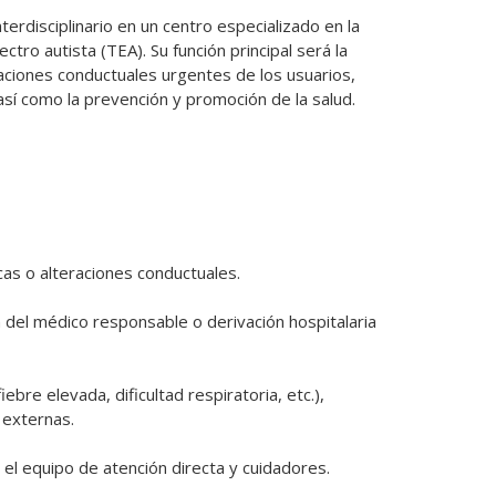
disciplinario en un centro especializado en la 
tro autista (TEA). Su función principal será la 
aciones conductuales urgentes de los usuarios, 
así como la prevención y promoción de la salud.
s o alteraciones conductuales.

ón del médico responsable o derivación hospitalaria 
re elevada, dificultad respiratoria, etc.), 
externas.

el equipo de atención directa y cuidadores.
