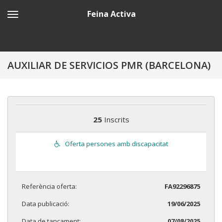
Feina Activa
AUXILIAR DE SERVICIOS PMR (BARCELONA)
25
Inscrits
Oferta persones amb discapacitat
Referència oferta:
FA92296875
Data publicació:
19/06/2025
Data de tancament:
07/08/2025