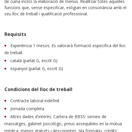
de cuina inclos la elaboració de menús. Realitzar totes aquelles
funcions que, sense especificar, estiguin en consonància amb el
seu lloc de treball i qualificació professional.
Requisits
Experiència 1 mesos. Es valorarà formació especifica del lloc
de treball.
català (parlat G, escrit G)
espanyol (parlat G, escrit G)
Condicions del lloc de treball
Contracte laboral indefinit
Jornada completa
Altres dades d'interès: Cartera de BBSS: serveis de
massatges, gabinet psicològic, preus assequibles en la mútua
mèdica, menús gratuïts i descomptes, pla formatiu, crèdits