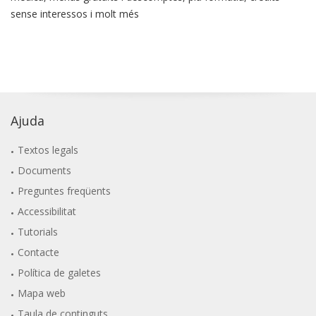
sense interessos i molt més
Ajuda
Textos legals
Documents
Preguntes freqüents
Accessibilitat
Tutorials
Contacte
Política de galetes
Mapa web
Taula de continguts