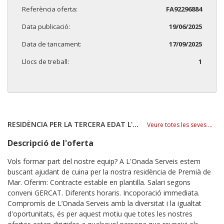
Referència oferta:
FA92296884
Data publicació:
19/06/2025
Data de tancament:
17/09/2025
Llocs de treball:
1
RESIDÈNCIA PER LA TERCERA EDAT L'ONADA SL
Veure totes les seves ofertes
Descripció de l'oferta
Vols formar part del nostre equip? A L'Onada Serveis estem
buscant ajudant de cuina per la nostra residència de Premià de
Mar. Oferim: Contracte estable en plantilla. Salari segons
conveni GERCAT. Diferents horaris. Incoporació immediata.
Compromís de L’Onada Serveis amb la diversitat i la igualtat
d'oportunitats, és per aquest motiu que totes les nostres