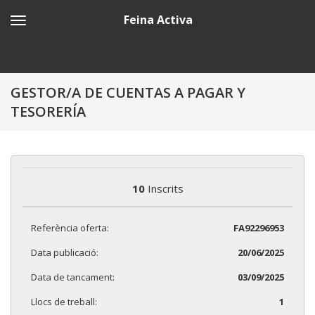
Feina Activa
GESTOR/A DE CUENTAS A PAGAR Y
TESORERÍA
10
Inscrits
Referència oferta:
FA92296953
Data publicació:
20/06/2025
Data de tancament:
03/09/2025
Llocs de treball:
1