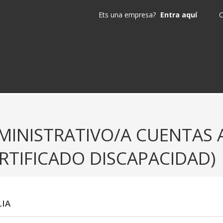
Ets una empresa?
Entra aquí
C
MINISTRATIVO/A CUENTAS A
ERTIFICADO DISCAPACIDAD)
IA