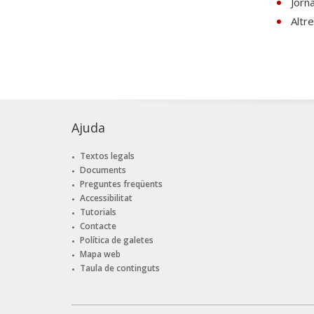
Jorn
Altr
Ajuda
Textos legals
Documents
Preguntes freqüents
Accessibilitat
Tutorials
Contacte
Política de galetes
Mapa web
Taula de continguts