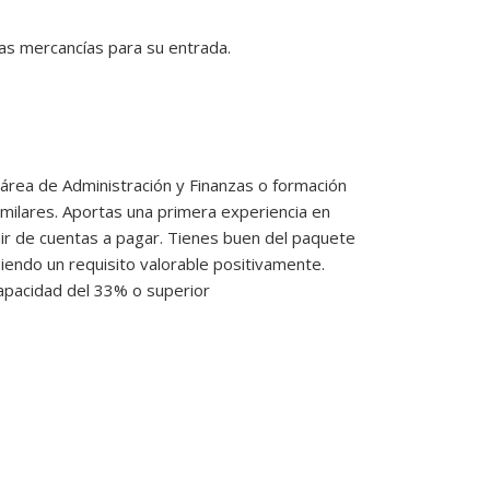
as mercancías para su entrada.

área de Administración y Finanzas o formación
imilares. Aportas una primera experiencia en
ir de cuentas a pagar. Tienes buen del paquete
siendo un requisito valorable positivamente.
capacidad del 33% o superior