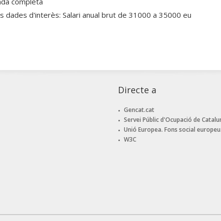
ada completa
es dades d'interès: Salari anual brut de 31000 a 35000 eu
Directe a
Gencat.cat
Servei Públic d'Ocupació de Catalu
Unió Europea. Fons social europeu
W3C