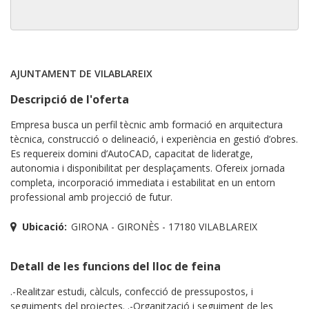
AJUNTAMENT DE VILABLAREIX
Descripció de l'oferta
Empresa busca un perfil tècnic amb formació en arquitectura
tècnica, construcció o delineació, i experiència en gestió d’obres.
Es requereix domini d’AutoCAD, capacitat de lideratge,
autonomia i disponibilitat per desplaçaments. Ofereix jornada
completa, incorporació immediata i estabilitat en un entorn
professional amb projecció de futur.
Ubicació:
GIRONA - GIRONÈS - 17180 VILABLAREIX
Detall de les funcions del lloc de feina
.-Realitzar estudi, càlculs, confecció de pressupostos, i
seguiments del projectes. .-Organització i seguiment de les