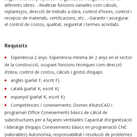
diferents obres. .-Realitzar funcions variades com càlculs,
replantejos, direcció de treballs a obra, control d'hores, control i
recepcio de materials, certificacions, etc.. .-Garantir i assegurar
el control de costos, qualitat, seguretat i termes acordats.
Requisits
Experiència 2 anys. Experiència mínima de 2 anys en el sector
de la construcció, ocupant funcions tècniques com direcció
d’obra, control de costos, càlculs i gestió d’equips.
anglès (parlat F, escrit F)
català (parlat K, escrit K)
espanyol (parlat K, escrit K)
Competències / coneixements: Domini d’AutoCAD i
programari Office Coneixements bàsics de càlcul de
subestructures per a façanes ventilades Capacitat d’organització
i lideratge d’equips Coneixements bàsics en programació CNC
(valorables) Autonomia, responsabilitat i resolució de problemes