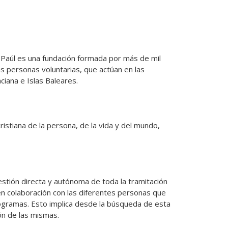
 Paúl es una fundación formada por más de mil 
 personas voluntarias, que actúan en las 
na e Islas Baleares. 

istiana de la persona, de la vida y del mundo, 
stión directa y autónoma de toda la tramitación 
 en colaboración con las diferentes personas que 
rogramas. Esto implica desde la búsqueda de esta 
ón de las mismas.
