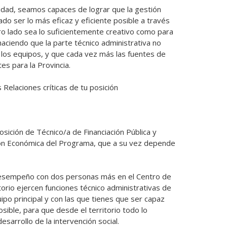
dad, seamos capaces de lograr que la gestión 
ado ser lo más eficaz y eficiente posible a través 
ro lado sea lo suficientemente creativo como para 
haciendo que la parte técnico administrativa no 
 los equipos, y que cada vez más las fuentes de 
s para la Provincia.

 Relaciones críticas de tu posición

osición de Técnico/a de Financiación Pública y 
ón Económica del Programa, que a su vez depende 
desempeño con dos personas más en el Centro de 
orio ejercen funciones técnico administrativas de 
o principal y con las que tienes que ser capaz 
sible, para que desde el territorio todo lo 
esarrollo de la intervención social.
