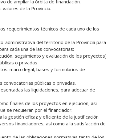
 para cada una de las convocatorias:

cución, seguimiento y evaluación de los proyectos)

blicas o privadas 

tos: marco legal, bases y formularios de 
s convocatorias públicas o privadas.

esentadas las liquidaciones, para adecuar de 
omo finales de los proyectos en ejecución, así 
 se requieran por el financiador. 

rsos financiadores, así como a la satisfacción de 