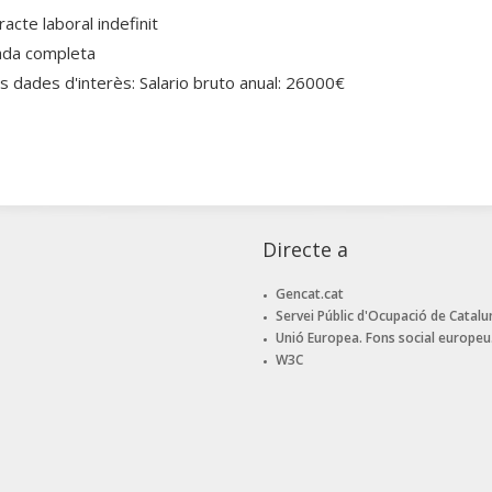
acte laboral indefinit
ada completa
es dades d'interès: Salario bruto anual: 26000€
Directe a
Gencat.cat
Servei Públic d'Ocupació de Catalu
Unió Europea. Fons social europeu
W3C