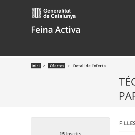
Feina Activa
Inici
Ofertes
Detall de l'oferta
TÉ
PA
FILLE
15
Inscrits