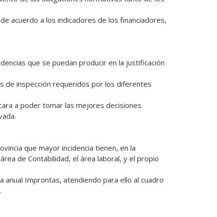
ada. 

rea de Contabilidad, el área laboral, y el propio 
 