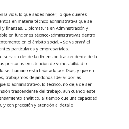
 la vida, lo que sabes hacer, lo que quieres
entos en materia técnico administrativa que se
 y finanzas, Diplomatura en Administración y
ble en funciones técnico-administrativas dentro
temente en el ámbito social. - Se valorará el
ntes particulares y empresariales.
 servicio desde la dimensión trascendente de la
as personas en situación de vulnerabilidad o
odo ser humano está habitado por Dios, y que en
es, trabajamos dejándonos liderar por las
e lo administrativo, lo técnico, no deja de ser
nsión trascendente del trabajo, aun cuando este
ensamiento analítico, al tiempo que una capacidad
 y con precisión y atención al detalle