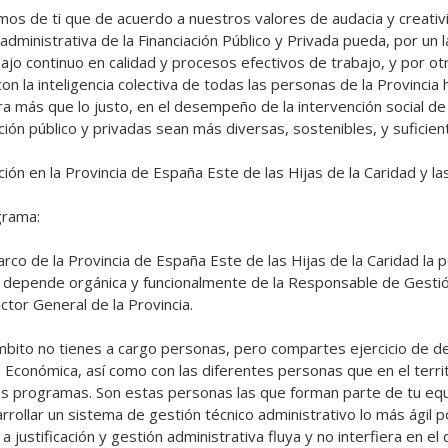
os de ti que de acuerdo a nuestros valores de audacia y creativi
administrativa de la Financiación Público y Privada pueda, por un l
bajo continuo en calidad y procesos efectivos de trabajo, y por ot
on la inteligencia colectiva de todas las personas de la Provincia 
era más que lo justo, en el desempeño de la intervención social de
ción público y privadas sean más diversas, sostenibles, y suficiente
ión en la Provincia de España Este de las Hijas de la Caridad y las
rama:

arco de la Provincia de España Este de las Hijas de la Caridad la p
 depende orgánica y funcionalmente de la Responsable de Gesti
ctor General de la Provincia.

mbito no tienes a cargo personas, pero compartes ejercicio de 
 Económica, así como con las diferentes personas que en el territ
s programas. Son estas personas las que forman parte de tu equip
rrollar un sistema de gestión técnico administrativo lo más ágil po
 a justificación y gestión administrativa fluya y no interfiera en el d