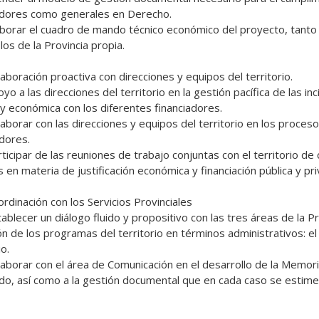
adores como generales en Derecho. 

os de la Provincia propia.

 y económica con los diferentes financiadores. 

dores.

 en materia de justificación económica y financiación pública y priv
n de los programas del territorio en términos administrativos: el á
o. 

o, así como a la gestión documental que en cada caso se estime.