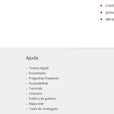
Contr
Jorn
Altr
Ajuda
Textos legals
Documents
Preguntes freqüents
Accessibilitat
Tutorials
Contacte
Política de galetes
Mapa web
Taula de continguts