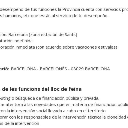
 desempeño de tus funciones la Provincia cuenta con servicios prov
s humanos, etc que están al servicio de tu desempeño. 

ción: Barcelona (zona estación de Sants)

tación indefinida

poración inmediata (con acuerdo sobre vacaciones estivales)

ació:
BARCELONA - BARCELONÈS - 08029 BARCELONA
 de les funcions del lloc de feina
on la intervención social llevada a cabo en el territorio. 

s de la intervención
