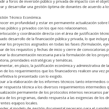
as público y privados con los que nos relacionamos. 

ado desarrollo de la financiación pública y privada, lo que incluye
onar los proyectos asignados en todas las fases (formulación, eje
ar de los requisitos y fechas de inicio y cierre de convocatorias pú
onar la documentación necesaria para la formulación de los proyec
toria, prioridades estratégicas y temáticas.

mentar, en plazo, la justificación económica y administrativa de la
ón de los requerimientos que los financiadores realicen una vez pr
finitiva lo presentado con lo exigido.

ibuir a la elaboración de los informes técnicos tanto intermedios c
r respuesta técnica a los diversos requerimientos intermedios que
ca de los programas, dando respuesta a las exigencias de los dive
rentes equipos locales. 
