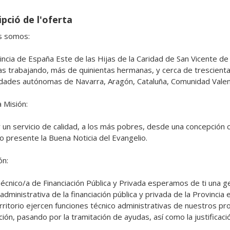
pció de l'oferta
 somos:

incia de España Este de las Hijas de la Caridad de San Vicente de
s trabajando, más de quinientas hermanas, y cerca de trescientas
ades autónomas de Navarra, Aragón, Cataluña, Comunidad Valencia
Misión:

 un servicio de calidad, a los más pobres, desde una concepción cr
o presente la Buena Noticia del Evangelio. 

n:

cnico/a de Financiación Pública y Privada esperamos de ti una ge
administrativa de la financiación pública y privada de la Provincia
erritorio ejercen funciones técnico administrativas de nuestros p
ción, pasando por la tramitación de ayudas, así como la justificaci