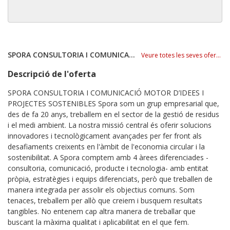
SPORA CONSULTORIA I COMUNICACIÓ
Veure totes les seves ofertes
Descripció de l'oferta
SPORA CONSULTORIA I COMUNICACIÓ MOTOR D’IDEES I
PROJECTES SOSTENIBLES Spora som un grup empresarial que,
des de fa 20 anys, treballem en el sector de la gestió de residus
i el medi ambient. La nostra missió central és oferir solucions
innovadores i tecnològicament avançades per fer front als
desafiaments creixents en l'àmbit de l'economia circular i la
sostenibilitat. A Spora comptem amb 4 àrees diferenciades -
consultoria, comunicació, producte i tecnologia- amb entitat
pròpia, estratègies i equips diferenciats, però que treballen de
manera integrada per assolir els objectius comuns. Som
tenaces, treballem per allò que creiem i busquem resultats
tangibles. No entenem cap altra manera de treballar que
buscant la màxima qualitat i aplicabilitat en el que fem.