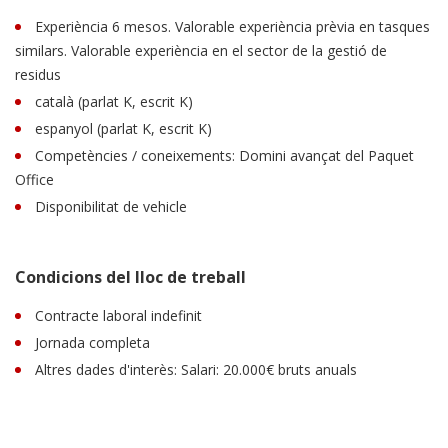
Experiència 6 mesos. Valorable experiència prèvia en tasques
similars. Valorable experiència en el sector de la gestió de
residus
català (parlat K, escrit K)
espanyol (parlat K, escrit K)
Competències / coneixements: Domini avançat del Paquet
Office
Disponibilitat de vehicle
Condicions del lloc de treball
Contracte laboral indefinit
Jornada completa
Altres dades d'interès: Salari: 20.000€ bruts anuals