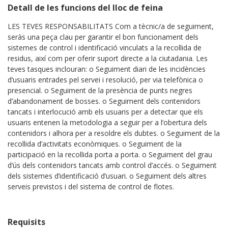
Detall de les funcions del lloc de feina
LES TEVES RESPONSABILITATS Com a tècnic/a de seguiment,
seràs una peça clau per garantir el bon funcionament dels
sistemes de control i identificació vinculats a la recollida de
residus, així com per oferir suport directe a la ciutadania. Les
teves tasques inclouran: o Seguiment diari de les incidències
d’usuaris entrades pel servei i resolució, per via telefònica o
presencial. o Seguiment de la presència de punts negres
d’abandonament de bosses. o Seguiment dels contenidors
tancats i interlocució amb els usuaris per a detectar que els
usuaris entenen la metodologia a seguir per a l’obertura dels
contenidors i alhora per a resoldre els dubtes. o Seguiment de la
recollida d’activitats econòmiques. o Seguiment de la
participació en la recollida porta a porta. o Seguiment del grau
d’ús dels contenidors tancats amb control d’accés. o Seguiment
dels sistemes d’identificació d’usuari. o Seguiment dels altres
serveis previstos i del sistema de control de flotes.
Requisits