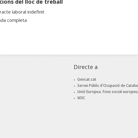
ions del lloc de treball
acte laboral indefinit
ada completa
Directe a
Gencat.cat
Servei Públic d'Ocupació de Catalu
Unió Europea. Fons social europeu
W3C