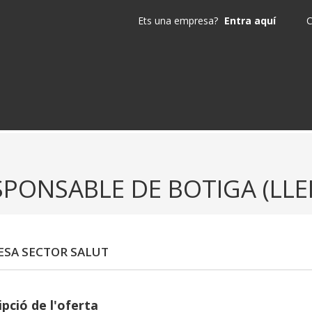
Ets una empresa?
Entra aquí
C
SPONSABLE DE BOTIGA (LLE
SA SECTOR SALUT
pció de l'oferta