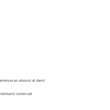
iència en atenció al client.
ientació comercial.