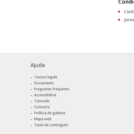
Condic
Contr
Jorn
Ajuda
Textos legals
Documents
Preguntes freqüents
Accessibilitat
Tutorials
Contacte
Política de galetes
Mapa web
Taula de continguts