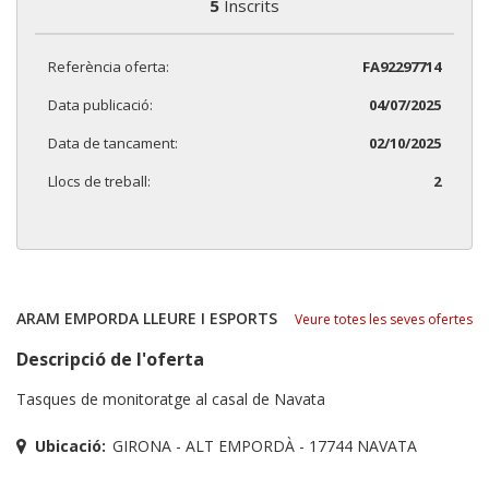
5
Inscrits
Referència oferta:
FA92297714
Data publicació:
04/07/2025
Data de tancament:
02/10/2025
Llocs de treball:
2
ARAM EMPORDA LLEURE I ESPORTS
Veure totes les seves ofertes
Descripció de l'oferta
Tasques de monitoratge al casal de Navata
Ubicació:
GIRONA - ALT EMPORDÀ - 17744 NAVATA