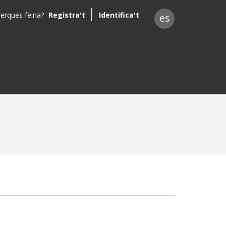
erques feina?
Registra't
Identifica't
es