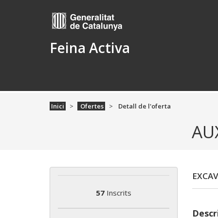
Feina Activa
Inici
Ofertes
Detall de l'oferta
AU
EXCAV
57
Inscrits
Descri