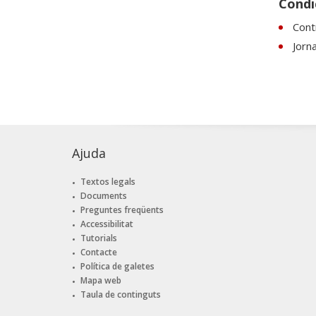
Condic
Contr
Jorn
Ajuda
Textos legals
Documents
Preguntes freqüents
Accessibilitat
Tutorials
Contacte
Política de galetes
Mapa web
Taula de continguts