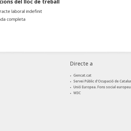
ions del lloc de treball
acte laboral indefinit
ada completa
Directe a
Gencat.cat
Servei Públic d'Ocupació de Catalu
Unió Europea. Fons social europeu
W3C