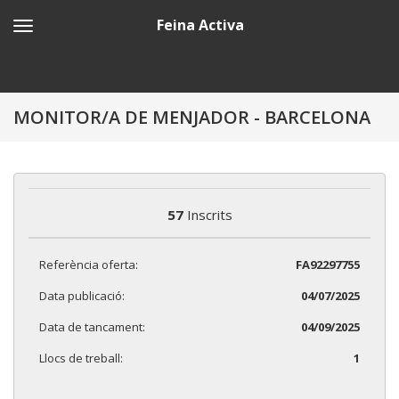
Feina Activa
MONITOR/A DE MENJADOR - BARCELONA
57
Inscrits
Referència oferta:
FA92297755
Data publicació:
04/07/2025
Data de tancament:
04/09/2025
Llocs de treball:
1