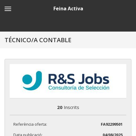
Feina Activa
TÉCNICO/A CONTABLE
20
Inscrits
Referència oferta:
FA92299501
Data publicació:
04/08/2025