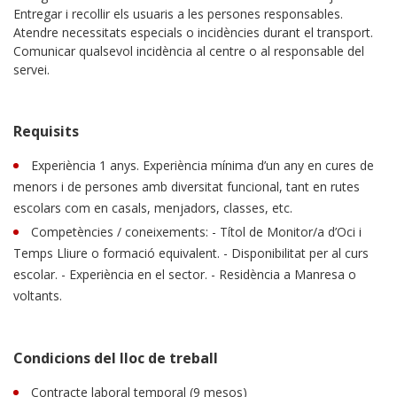
Entregar i recollir els usuaris a les persones responsables.
Atendre necessitats especials o incidències durant el transport.
Comunicar qualsevol incidència al centre o al responsable del
servei.
Requisits
Experiència 1 anys. Experiència mínima d’un any en cures de
menors i de persones amb diversitat funcional, tant en rutes
escolars com en casals, menjadors, classes, etc.
Competències / coneixements: - Títol de Monitor/a d’Oci i
Temps Lliure o formació equivalent. - Disponibilitat per al curs
escolar. - Experiència en el sector. - Residència a Manresa o
voltants.
Condicions del lloc de treball
Contracte laboral temporal (9 mesos)