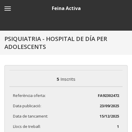
Feina Activa
PSIQUIATRIA - HOSPITAL DE DÍA PER
ADOLESCENTS
5
Inscrits
Referència oferta:
FA92302472
Data publicació:
23/09/2025
Data de tancament:
15/12/2025
Llocs de treball:
1