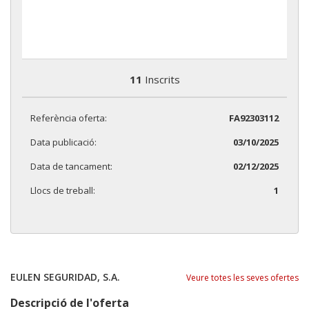
11
Inscrits
Referència oferta:
FA92303112
Data publicació:
03/10/2025
Data de tancament:
02/12/2025
Llocs de treball:
1
EULEN SEGURIDAD, S.A.
Veure totes les seves ofertes
Descripció de l'oferta