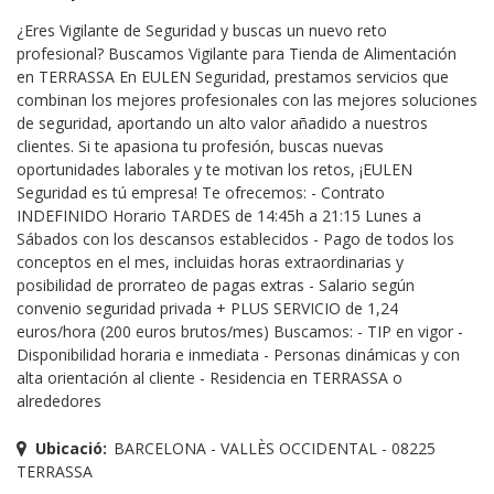
¿Eres Vigilante de Seguridad y buscas un nuevo reto
profesional? Buscamos Vigilante para Tienda de Alimentación
en TERRASSA En EULEN Seguridad, prestamos servicios que
combinan los mejores profesionales con las mejores soluciones
de seguridad, aportando un alto valor añadido a nuestros
clientes. Si te apasiona tu profesión, buscas nuevas
oportunidades laborales y te motivan los retos, ¡EULEN
Seguridad es tú empresa! Te ofrecemos: - Contrato
INDEFINIDO Horario TARDES de 14:45h a 21:15 Lunes a
Sábados con los descansos establecidos - Pago de todos los
conceptos en el mes, incluidas horas extraordinarias y
posibilidad de prorrateo de pagas extras - Salario según
convenio seguridad privada + PLUS SERVICIO de 1,24
euros/hora (200 euros brutos/mes) Buscamos: - TIP en vigor -
Disponibilidad horaria e inmediata - Personas dinámicas y con
alta orientación al cliente - Residencia en TERRASSA o
alrededores
Ubicació:
BARCELONA - VALLÈS OCCIDENTAL - 08225
TERRASSA