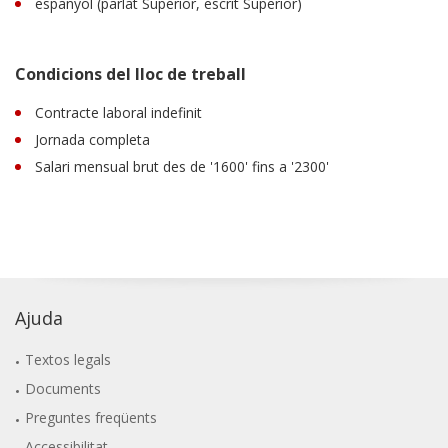
espanyol (parlat Superior, escrit Superior)
Condicions del lloc de treball
Contracte laboral indefinit
Jornada completa
Salari mensual brut des de '1600' fins a '2300'
Ajuda
Textos legals
Documents
Preguntes freqüents
Accessibilitat