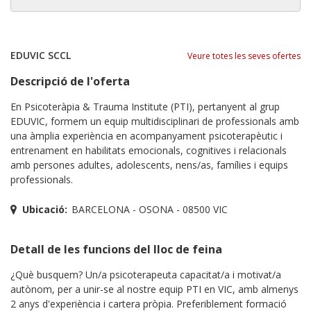
EDUVIC SCCL
Veure totes les seves ofertes
Descripció de l'oferta
En Psicoteràpia & Trauma Institute (PTI), pertanyent al grup
EDUVIC, formem un equip multidisciplinari de professionals amb
una àmplia experiència en acompanyament psicoterapèutic i
entrenament en habilitats emocionals, cognitives i relacionals
amb persones adultes, adolescents, nens/as, famílies i equips
professionals.
Ubicació:
BARCELONA - OSONA - 08500 VIC
Detall de les funcions del lloc de feina
¿Què busquem? Un/a psicoterapeuta capacitat/a i motivat/a
autònom, per a unir-se al nostre equip PTI en VIC, amb almenys
2 anys d'experiència i cartera pròpia. Preferiblement formació