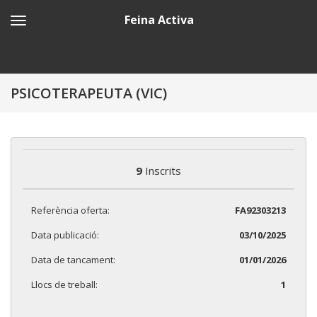
Feina Activa
PSICOTERAPEUTA (VIC)
9
Inscrits
Referència oferta:
FA92303213
Data publicació:
03/10/2025
Data de tancament:
01/01/2026
Llocs de treball:
1