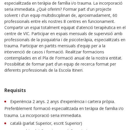
especialitzada en teràpia de família i/o trauma. La incorporació
seria immediata. ¿Què oferim? Formar part d'un projecte
solvent i d'un equip multidisciplinari de, aproximadament, 60
professionals entre els nostres 8 centres en funcionament.
Compartir un espai totalment equipat d'atenció terapèutica en el
centre de VIC. Participar en espais mensuals de supervisió amb
professionals de la psiquiatria i de psicoteràpia, especialitzats en
trauma. Participar en partits mensuals d'equip per a la
intervenció de casos i formació. Realitzar formacions
contemplades en el Pla de Formació anual de la nostra entitat.
Possibilitat de formar part d'un equip de recerca format per
diferents professionals de la Escola Itineri.
Requisits
Experiència 2 anys. 2 anys d'experiència i cartera pròpia.
Preferiblement formació especialitzada en teràpia de família i/o
trauma. La incorporació seria immediata.
català (parlat Superior, escrit Superior)