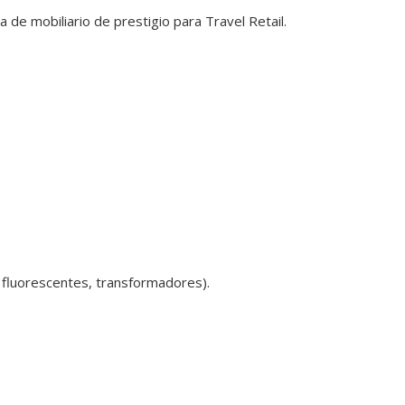
e mobiliario de prestigio para Travel Retail.
 fluorescentes, transformadores).
