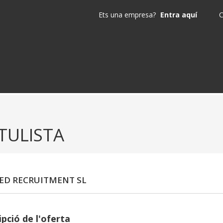
Ets una empresa?
Entra aquí
C
TULISTA
ED RECRUITMENT SL
pció de l'oferta