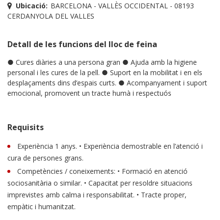
Ubicació:
BARCELONA - VALLÈS OCCIDENTAL - 08193
CERDANYOLA DEL VALLES
Detall de les funcions del lloc de feina
● Cures diàries a una persona gran ● Ajuda amb la higiene
personal i les cures de la pell. ● Suport en la mobilitat i en els
desplaçaments dins d’espais curts. ● Acompanyament i suport
emocional, promovent un tracte humà i respectuós
Requisits
Experiència 1 anys. • Experiència demostrable en l’atenció i
cura de persones grans.
Competències / coneixements: • Formació en atenció
sociosanitària o similar. • Capacitat per resoldre situacions
imprevistes amb calma i responsabilitat. • Tracte proper,
empàtic i humanitzat.