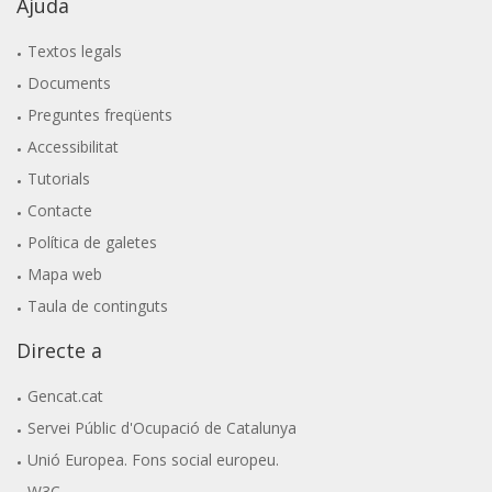
Ajuda
Textos legals
Documents
Preguntes freqüents
Accessibilitat
Tutorials
Contacte
Política de galetes
Mapa web
Taula de continguts
Directe a
Gencat.cat
Servei Públic d'Ocupació de Catalunya
Unió Europea. Fons social europeu.
W3C