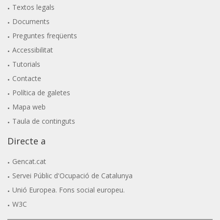
Textos legals
Documents
Preguntes freqüents
Accessibilitat
Tutorials
Contacte
Política de galetes
Mapa web
Taula de continguts
Directe a
Gencat.cat
Servei Públic d'Ocupació de Catalunya
Unió Europea. Fons social europeu.
W3C