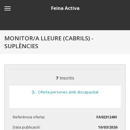
Feina Activa
MONITOR/A LLEURE (CABRILS) -
SUPLÈNCIES
7
Inscrits
Oferta persones amb discapacitat
Referència oferta:
FA92312461
Data publicació:
10/03/2026