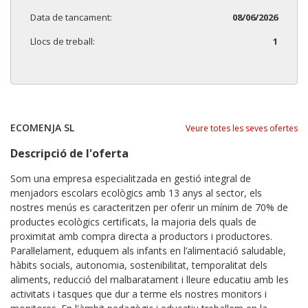
Data de tancament:
08/06/2026
Llocs de treball:
1
ECOMENJA SL
Veure totes les seves ofertes
Descripció de l'oferta
Som una empresa especialitzada en gestió integral de
menjadors escolars ecològics amb 13 anys al sector, els
nostres menús es caracteritzen per oferir un mínim de 70% de
productes ecològics certificats, la majoria dels quals de
proximitat amb compra directa a productors i productores.
Paral·lelament, eduquem als infants en l’alimentació saludable,
hàbits socials, autonomia, sostenibilitat, temporalitat dels
aliments, reducció del malbaratament i lleure educatiu amb les
activitats i tasques que dur a terme els nostres monitors i